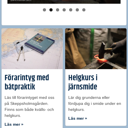
Förarintyg med
Helgkurs i
båtpraktik
järnsmide
Läs till förarintyget med oss
Lär dig grunderna eller
på Skeppsholmsgården.
fördjupa dig i smide under en
Finns som både kvälls- och
helgkurs.
helgkurs.
Läs mer »
Läs mer »