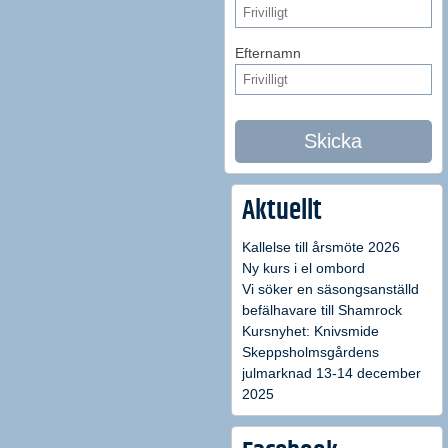
Efternamn
Skicka
Aktuellt
Kallelse till årsmöte 2026
Ny kurs i el ombord
Vi söker en säsongsanställd
befälhavare till Shamrock
Kursnyhet: Knivsmide
Skeppsholmsgårdens
julmarknad 13-14 december
2025