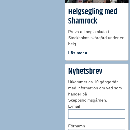
Helgsegling med
Shamrock
Prova att segla skuta i
Stockholms skärgård under en
helg.
Läs mer »
Nyhetsbrev
Utkommer ca 10 gånger/år
med information om vad som
händer på
Skeppsholmsgården.
E-mail
Förnamn