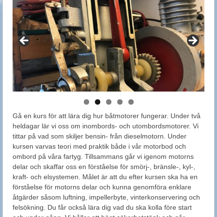
Gå en kurs för att lära dig hur båtmotorer fungerar. Under två
heldagar lär vi oss om inombords- och utombordsmotorer. Vi
tittar på vad som skiljer bensin- från dieselmotorn. Under
kursen varvas teori med praktik både i vår motorbod och
ombord på våra fartyg. Tillsammans går vi igenom motorns
delar och skaffar oss en förståelse för smörj-, bränsle-, kyl-,
kraft- och elsystemen. Målet är att du efter kursen ska ha en
förståelse för motorns delar och kunna genomföra enklare
åtgärder såsom luftning, impellerbyte, vinterkonservering och
felsökning. Du får också lära dig vad du ska kolla före start