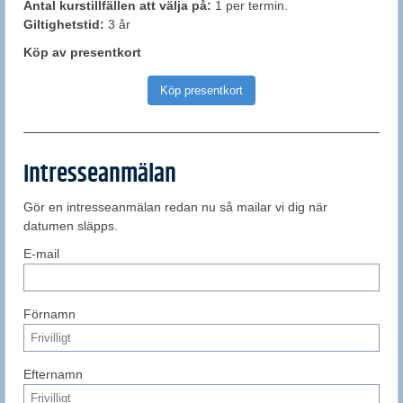
Antal kurstillfällen att välja på:
1 per termin.
Giltighetstid:
3 år
Köp av presentkort
Köp presentkort
Intresseanmälan
Gör en intresseanmälan redan nu så mailar vi dig när
datumen släpps.
E-mail
Förnamn
Efternamn