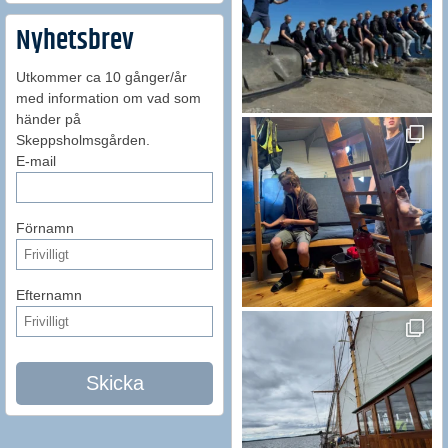
Nyhetsbrev
Utkommer ca 10 gånger/år
med information om vad som
händer på
Skeppsholmsgården.
E-mail
Förnamn
Efternamn
Skicka