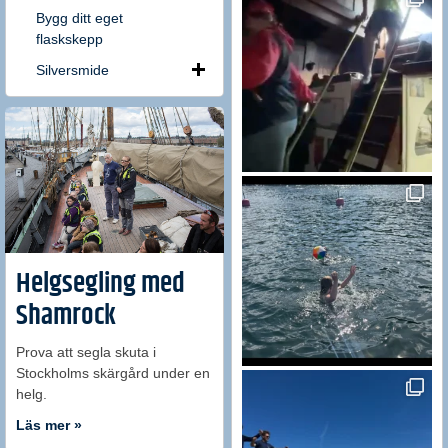
Bygg ditt eget
flaskskepp
Silversmide
Helgsegling med
Shamrock
Prova att segla skuta i
Stockholms skärgård under en
helg.
Läs mer »