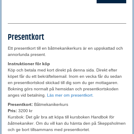
Presentkort
Ett presentkort till en båtmekanikerkurs är en uppskattad och
annorlunda present.
Instruktioner för köp
Köp och betala med kort direkt på denna sida. Direkt efter
köpet får du ett bekräftelsemail. Inom en vecka får du sedan
en presentkortskod skickad till dig som du ger mottagaren.
Bokning görs normalt på hemsidan och presentkortskoden
anges vid betalning.
Läs mer om presentkort.
Presentkort:
Båtmekanikerkurs
Pris:
3200 kr
Kursbok: Det går bra att köpa till kursboken
Handbok för
båtmekaniker
. Om du vill kan du hämta den på Skeppsholmen
och ge bort tillsammans med presentkortet.