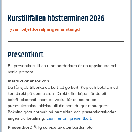
Kurstillfällen höstterminen 2026
Tyvärr biljettförsäljningen är stängd
Presentkort
Ett presentkort till en utombordarkurs är en uppskattad och
nyttig present.
Instruktioner för köp
Du får själv tillverka ett kort att ge bort. Köp och betala med
kort direkt på denna sida. Direkt efter köpet får du ett
bekräftelsemail. Inom en vecka får du sedan en
presentkortskod skickad till dig som du ger mottagaren.
Bokning görs normalt på hemsidan och presentkortskoden
anges vid betalning.
Läs mer om presentkort.
Presentkort:
Årlig service av utombordsmotor