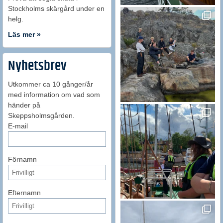
Stockholms skärgård under en
helg.
Läs mer »
Nyhetsbrev
Utkommer ca 10 gånger/år
med information om vad som
händer på
Skeppsholmsgården.
E-mail
Förnamn
Efternamn