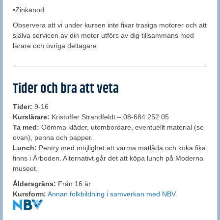
•Zinkanod
Observera att vi under kursen inte fixar trasiga motorer och att
själva servicen av din motor utförs av dig tillsammans med
lärare och övriga deltagare.
Tider och bra att veta
Tider:
9-16
Kurslärare:
Kristoffer Strandfeldt – 08-684 252 05
Ta med:
Oömma kläder, utombordare, eventuellt material (se
ovan), penna och papper.
Lunch:
Pentry med möjlighet att värma matlåda och koka fika
finns i Årboden. Alternativt går det att köpa lunch på Moderna
museet.
Åldersgräns:
Från 16 år
Kursform:
Annan folkbildning i samverkan med NBV
.