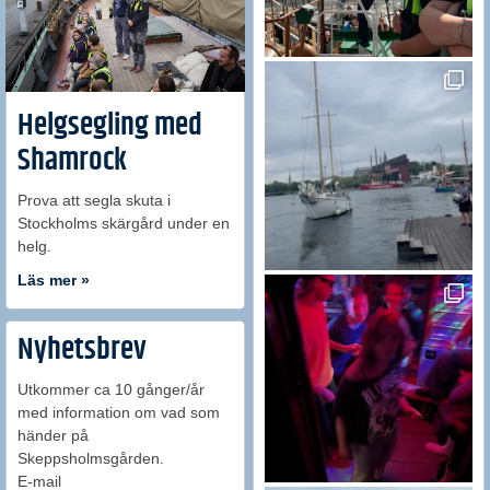
Helgsegling med
Shamrock
Prova att segla skuta i
Stockholms skärgård under en
helg.
Läs mer »
Nyhetsbrev
Utkommer ca 10 gånger/år
med information om vad som
händer på
Skeppsholmsgården.
E-mail