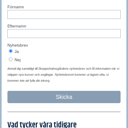
Förnamn
Efternamn
Nyhetsbrev
Ja
Nej
Anmäl dig samtidigt till Skeppsholmsgårdens nyhetsbrev och få information när vi
släpper nya kurser och seglingar. Nyhetsbrevet kommer ut lagom ofta, vi
kommer inte att fylla din inkorg.
Skicka
Vad tycker våra tidigare