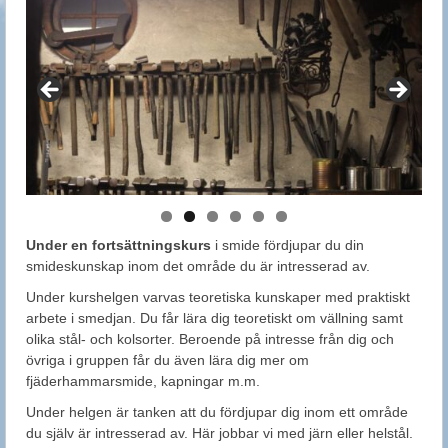
Under en fortsättningskurs
i smide fördjupar du din
smideskunskap inom det område du är intresserad av.
Under kurshelgen varvas teoretiska kunskaper med praktiskt
arbete i smedjan. Du får lära dig teoretiskt om vällning samt
olika stål- och kolsorter. Beroende på intresse från dig och
övriga i gruppen får du även lära dig mer om
fjäderhammarsmide, kapningar m.m.
Under helgen är tanken att du fördjupar dig inom ett område
du själv är intresserad av. Här jobbar vi med järn eller helstål.