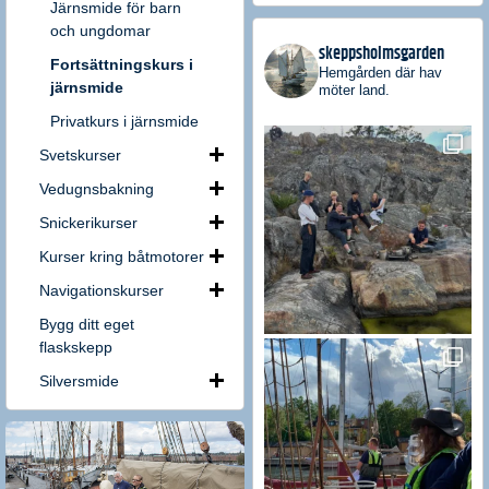
Järnsmide för barn
och ungdomar
skeppsholmsgarden
Fortsättningskurs i
Hemgården där hav
järnsmide
möter land.
Privatkurs i järnsmide
Svetskurser
Vedugnsbakning
Snickerikurser
Kurser kring båtmotorer
Navigationskurser
Bygg ditt eget
flaskskepp
Silversmide