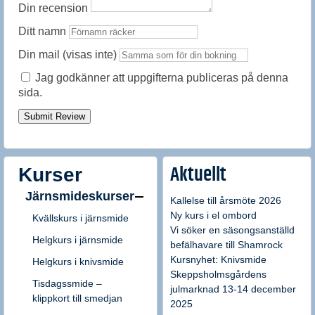
Din recension
Ditt namn
Din mail (visas inte)
Jag godkänner att uppgifterna publiceras på denna
sida.
Submit Review
Kurser
Aktuellt
Järnsmideskurser
Kallelse till årsmöte 2026
Ny kurs i el ombord
Kvällskurs i järnsmide
Vi söker en säsongsanställd
Helgkurs i järnsmide
befälhavare till Shamrock
Kursnyhet: Knivsmide
Helgkurs i knivsmide
Skeppsholmsgårdens
Tisdagssmide –
julmarknad 13-14 december
klippkort till smedjan
2025