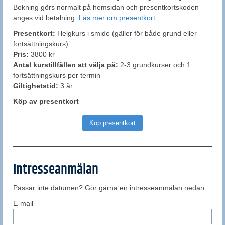
Bokning görs normalt på hemsidan och presentkortskoden
anges vid betalning.
Läs mer om presentkort.
Presentkort:
Helgkurs i smide (gäller för både grund eller
fortsättningskurs)
Pris:
3800 kr
Antal kurstillfällen att välja på:
2-3 grundkurser och 1
fortsättningskurs per termin
Giltighetstid:
3 år
Köp av presentkort
Köp presentkort
Intresseanmälan
Passar inte datumen? Gör gärna en intresseanmälan nedan.
E-mail