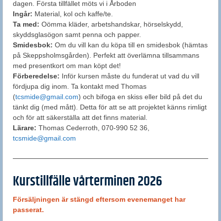
dagen. Första tillfället möts vi i Årboden
Ingår:
Material, kol och kaffe/te.
Ta med:
Oömma kläder, arbetshandskar, hörselskydd,
skyddsglasögon samt penna och papper.
Smidesbok:
Om du vill kan du köpa till en smidesbok (hämtas
på Skeppsholmsgården). Perfekt att överlämna tillsammans
med presentkort om man köpt det!
Förberedelse:
Inför kursen måste du funderat ut vad du vill
fördjupa dig inom. Ta kontakt med Thomas
(
tcsmide@gmail.com
) och bifoga en skiss eller bild på det du
tänkt dig (med mått). Detta för att se att projektet känns rimligt
och för att säkerställa att det finns material.
Lärare:
Thomas Cederroth, 070-990 52 36,
tcsmide@gmail.com
Kurstillfälle vårterminen 2026
Försäljningen är stängd eftersom evenemanget har
passerat.