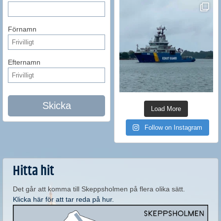
Förnamn
Efternamn
Skicka
Load More
Follow on Instagram
Hitta hit
Det går att komma till Skeppsholmen på flera olika sätt.
Klicka här för att tar reda på hur.