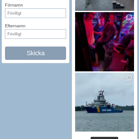
Förnamn
Efternamn
Skicka