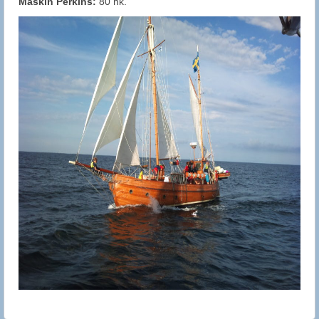
Maskin Perkins:
80 hk.