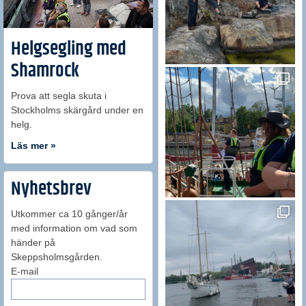
Helgsegling med
Shamrock
Prova att segla skuta i
Stockholms skärgård under en
helg.
Läs mer »
Nyhetsbrev
Utkommer ca 10 gånger/år
med information om vad som
händer på
Skeppsholmsgården.
E-mail