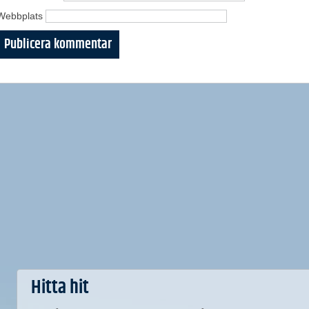
Webbplats
Hitta hit