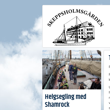
Helgsegling med
Shamrock