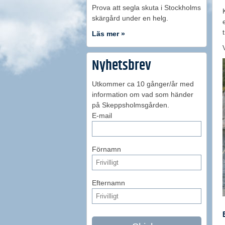
Prova att segla skuta i Stockholms
skärgård under en helg.
Läs mer »
Nyhetsbrev
Utkommer ca 10 gånger/år med
information om vad som händer
på Skeppsholmsgården.
E-mail
Förnamn
Efternamn