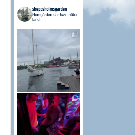
skeppsholmsgarden
Hemgården där hav möter
land.