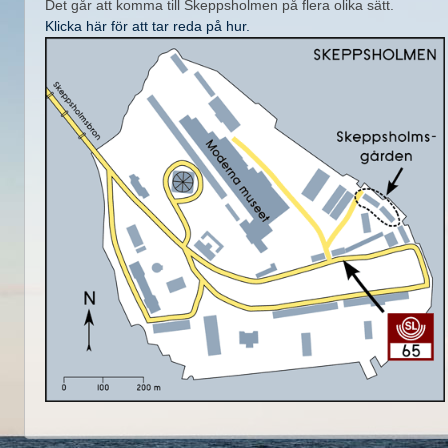
Det går att komma till Skeppsholmen på flera olika sätt.
Klicka här för att tar reda på hur.