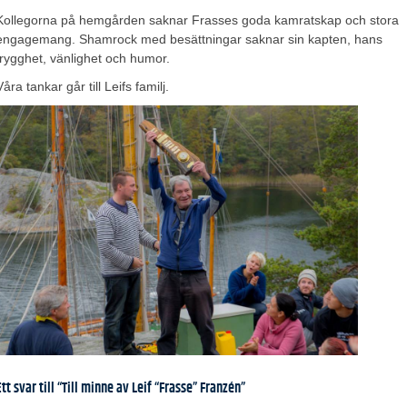
Kollegorna på hemgården saknar Frasses goda kamratskap och stora
engagemang. Shamrock med besättningar saknar sin kapten, hans
trygghet, vänlighet och humor.
Våra tankar går till Leifs familj.
Ett svar till “Till minne av Leif “Frasse” Franzén”