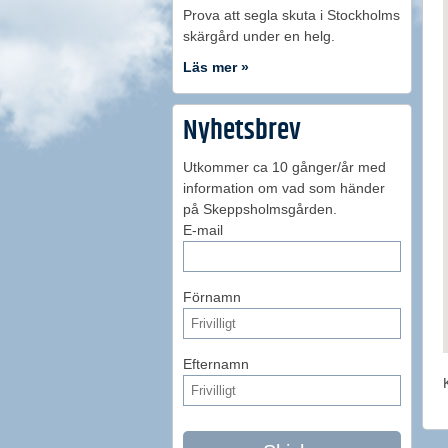
Prova att segla skuta i Stockholms
skärgård under en helg.
Läs mer »
Nyhetsbrev
Utkommer ca 10 gånger/år med
information om vad som händer
på Skeppsholmsgården.
E-mail
Förnamn
Efternamn