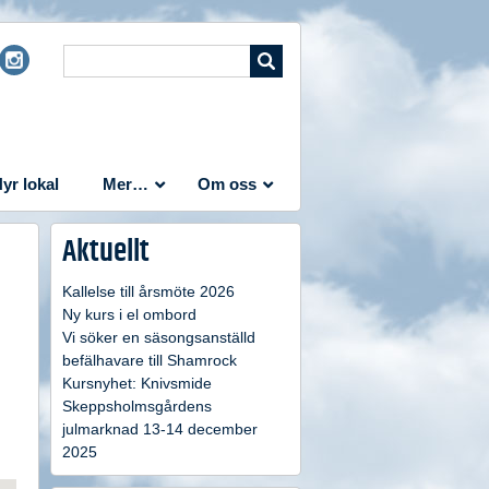
yr lokal
Mer…
Om oss
Aktuellt
Kallelse till årsmöte 2026
Ny kurs i el ombord
Vi söker en säsongsanställd
befälhavare till Shamrock
Kursnyhet: Knivsmide
Skeppsholmsgårdens
julmarknad 13-14 december
2025