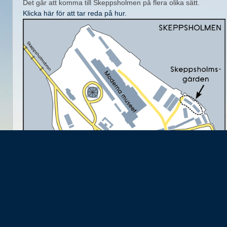
Det går att komma till Skeppsholmen på flera olika sätt.
Klicka här för att tar reda på hur.