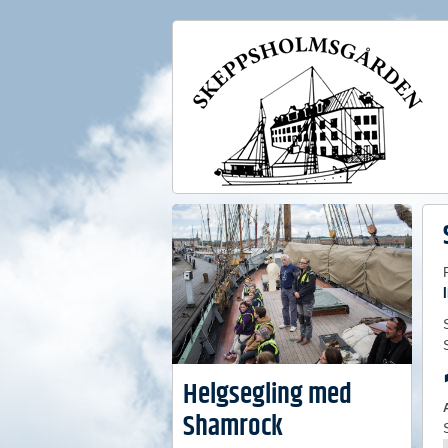
Helgsegling med
Shamrock