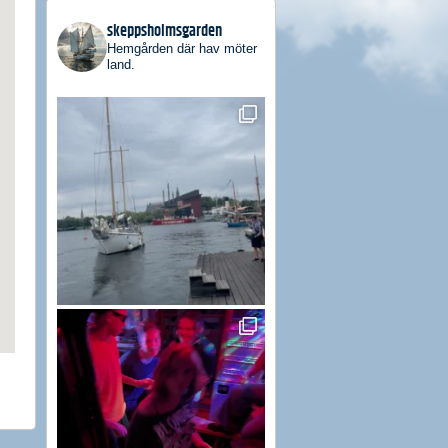
skeppsholmsgarden
Hemgården där hav möter
land.