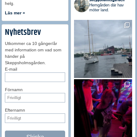
helg.
Hemgården där hav
möter land.
Läs mer »
Nyhetsbrev
Utkommer ca 10 gånger/år
med information om vad som
händer på
Skeppsholmsgården.
E-mail
Förnamn
Efternamn