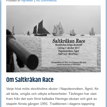
Posted in
Nyheter
|
no comments
Om Saltkråkan Race
Varje höst möts stockholms skutor i Napoleonviken, Ägnö, för
att tävla, umgås och utbyta erfarenheter. Tävlingen har växt
fram från det som först kallades Haninge-skutan och gick av
stapeln första gången 1991. Traditionen i dagens tappning