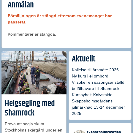
Anmälan
Försäljningen är stängd eftersom evenemanget har
passerat.
Kommentarer är stängda.
Aktuellt
Kallelse till årsmöte 2026
Ny kurs i el ombord
Vi söker en säsongsanställd
befälhavare till Shamrock
Kursnyhet: Knivsmide
Skeppsholmsgårdens
Helgsegling med
julmarknad 13-14 december
Shamrock
2025
Prova att segla skuta i
Stockholms skärgård under en
skeppsholmsgarden