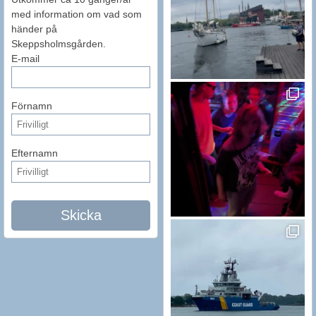
med information om vad som
händer på
Skeppsholmsgården.
E-mail
Förnamn
Efternamn
Skicka