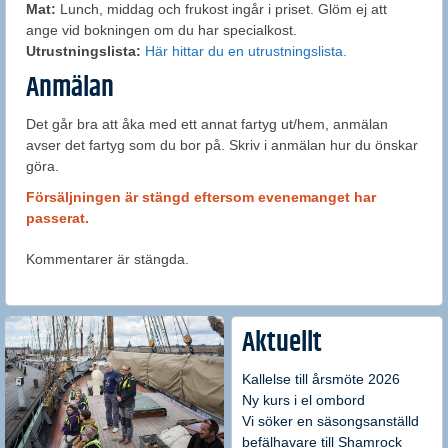
Mat:
Lunch, middag och frukost ingår i priset. Glöm ej att
ange vid bokningen om du har specialkost.
Utrustningslista:
Här hittar du en utrustningslista.
Anmälan
Det går bra att åka med ett annat fartyg ut/hem, anmälan
avser det fartyg som du bor på. Skriv i anmälan hur du önskar
göra.
Försäljningen är stängd eftersom evenemanget har
passerat.
Kommentarer är stängda.
Aktuellt
Kallelse till årsmöte 2026
Ny kurs i el ombord
Vi söker en säsongsanställd
befälhavare till Shamrock