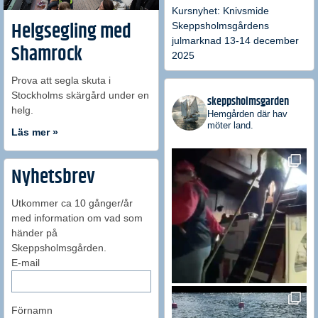
Kursnyhet: Knivsmide
Skeppsholmsgårdens
Helgsegling med
julmarknad 13-14 december
Shamrock
2025
Prova att segla skuta i
Stockholms skärgård under en
skeppsholmsgarden
helg.
Hemgården där hav
möter land.
Läs mer »
Nyhetsbrev
Utkommer ca 10 gånger/år
med information om vad som
händer på
Skeppsholmsgården.
E-mail
Förnamn