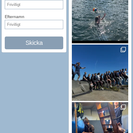
Efternamn
Skicka